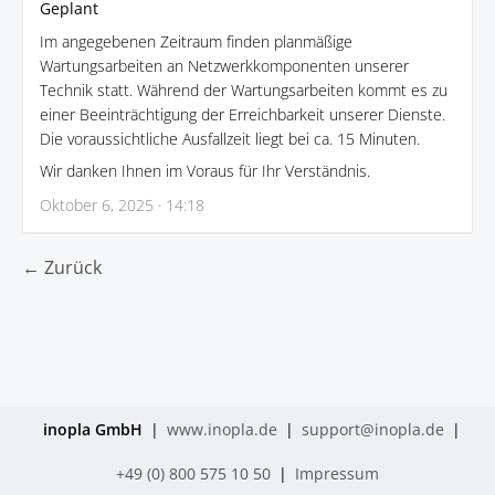
Geplant
Im angegebenen Zeitraum finden planmäßige
Wartungsarbeiten an Netzwerkkomponenten unserer
Technik statt. Während der Wartungsarbeiten kommt es zu
einer Beeinträchtigung der Erreichbarkeit unserer Dienste.
Die voraussichtliche Ausfallzeit liegt bei ca. 15 Minuten.
Wir danken Ihnen im Voraus für Ihr Verständnis.
Oktober 6, 2025 · 14:18
← Zurück
inopla GmbH
|
www.inopla.de
|
support@inopla.de
|
+49 (0) 800 575 10 50
|
Impressum